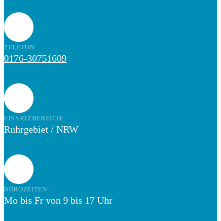
TELEFON:
0176-30751609
EINSATZBEREICH:
Ruhrgebiet / NRW
BÜROZEITEN:
Mo bis Fr von 9 bis 17 Uhr