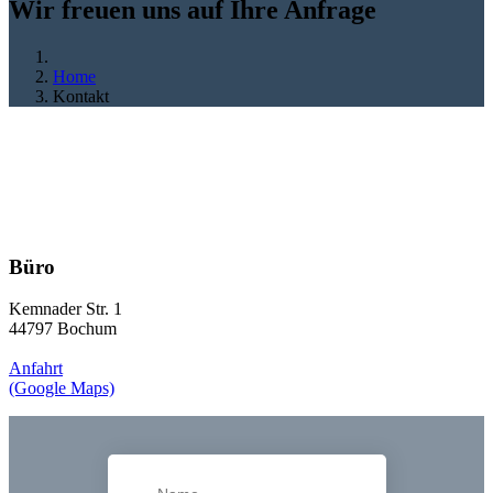
Wir freuen uns auf Ihre Anfrage
Home
Kontakt
Büro
Kemnader Str. 1
44797 Bochum
Anfahrt
(Google Maps)