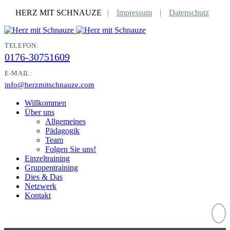
HERZ MIT SCHNAUZE
Impressum
Datenschutz
TELEFON:
0176-30751609
E-MAIL:
info@herzmitschnauze.com
Willkommen
Über uns
Allgemeines
Pädagogik
Team
Folgen Sie uns!
Einzeltraining
Gruppentraining
Dies & Das
Netzwerk
Kontakt